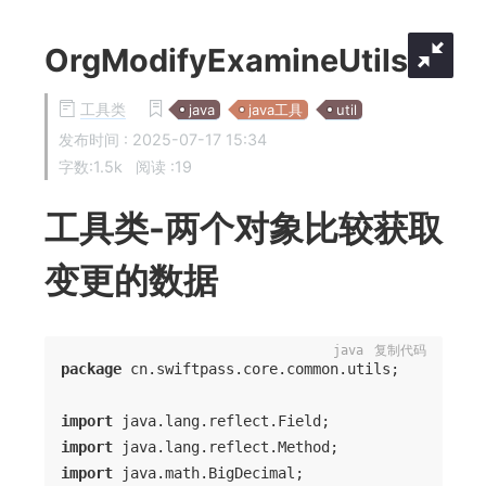
OrgModifyExamineUtils
工具类
java
java工具
util
发布时间 :
2025-07-17 15:34
字数:1.5k
阅读 :
19
工具类-两个对象比较获取
变更的数据
java
复制代码
package
 cn.swiftpass.core.common.utils;

import
import
import